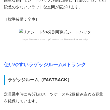
簡単な操作でシートバックが前に倒れ、荷室のフロアとの
段差の少ないフラットな空間が広がります。
［標準装備：全車］
https://www.mazda.co.jp/cars/mazda3/interior/functionality
使いやすいラゲッジルーム&トランク
ラゲッジルーム（FASTBACK）
定員乗車時にも67Lのスーツケースを2個積み込める容量
を確保しています。