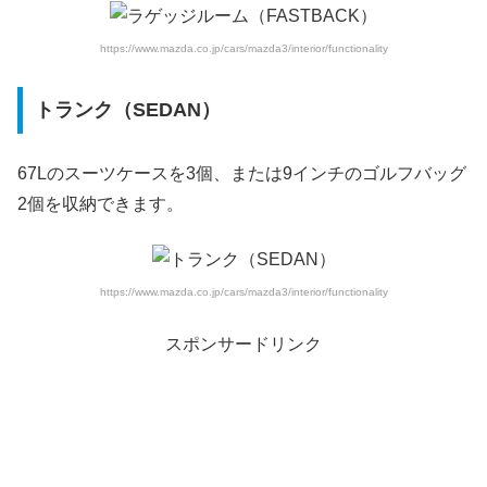
https://www.mazda.co.jp/cars/mazda3/interior/functionality
トランク（SEDAN）
67Lのスーツケースを3個、または9インチのゴルフバッグ
2個を収納できます。
https://www.mazda.co.jp/cars/mazda3/interior/functionality
スポンサードリンク