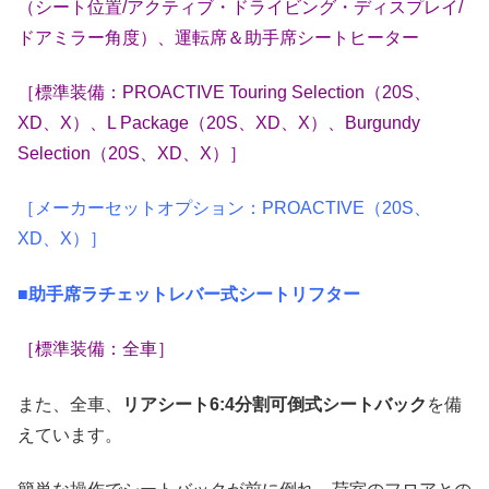
（シート位置/アクティブ・ドライビング・ディスプレイ/
ドアミラー角度）、運転席＆助手席シートヒーター
［標準装備：PROACTIVE Touring Selection（20S、
XD、X）、L Package（20S、XD、X）、Burgundy
Selection（20S、XD、X）］
［メーカーセットオプション：PROACTIVE（20S、
XD、X）］
■助手席ラチェットレバー式シートリフター
［標準装備：全車］
また、全車、
リアシート6:4分割可倒式シートバック
を備
えています。