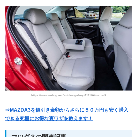
https://www.webcg.net/articles/gallery/41116#image-9
⇒MAZDA3を値引き金額からさらに５０万円も安く購入
できる究極にお得な裏ワザを教えます！