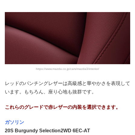
https://www.mazda.co.jp/cars/mazda3/interior/
レッドのパンチングレザーは高級感と華やかさを表現して
います。もちろん、座り心地も抜群です。
これらのグレードで赤レザーの内装を選択できます。
ガソリン
20S Burgundy Selection
2WD 6EC-AT