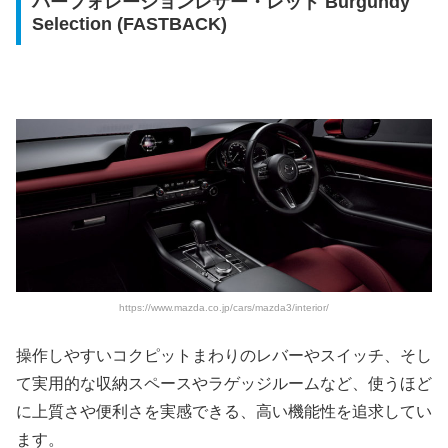
パーフォレーションレザー・レッド Burgundy
Selection (FASTBACK)
https://www.mazda.co.jp/cars/mazda3/interior/
操作しやすいコクピットまわりのレバーやスイッチ、そし
て実用的な収納スペースやラゲッジルームなど、使うほど
に上質さや便利さを実感できる、高い機能性を追求してい
ます。