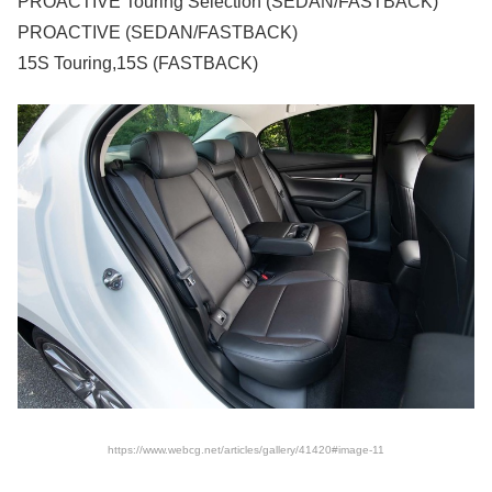
PROACTIVE Touring Selection (SEDAN/FASTBACK)
PROACTIVE (SEDAN/FASTBACK)
15S Touring,15S (FASTBACK)
https://www.webcg.net/articles/gallery/41420#image-11