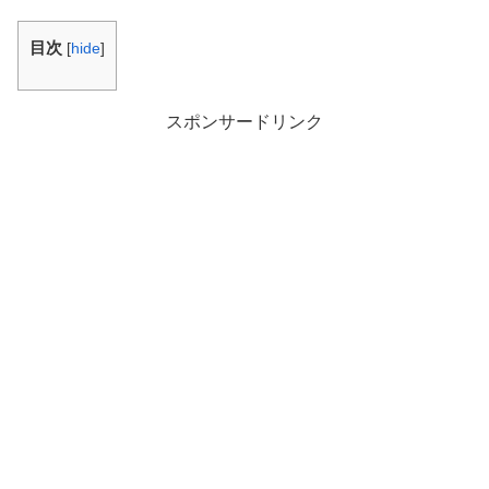
目次
[
hide
]
スポンサードリンク