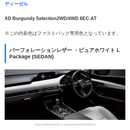
ディーゼル
XD Burgundy Selection
2WD/4WD 6EC-AT
※この内装色はファストバック専用色となっています。
パーフォレーションレザー ・ピュアホワイト L
Package (SEDAN)
https://www.mazda.co.jp/cars/mazda3/interior/