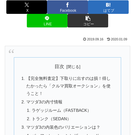
X
Facebook
はてブ
LINE
コピー
2019.09.16
2020.01.09
目次
【完全無料査定】下取りに出すのは損！得し
たかったら「クルマ買取オークション」を使
うこと！
マツダ3の内寸情報
ラゲッジルーム（FASTBACK）
トランク（SEDAN）
マツダ3の内装色のバリエーションは？