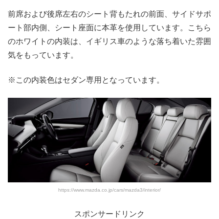
前席および後席左右のシート背もたれの前面、サイドサポ
ート部内側、シート座面に本革を使用しています。こちら
のホワイトの内装は、イギリス車のような落ち着いた雰囲
気をもっています。
※この内装色はセダン専用となっています。
https://www.mazda.co.jp/cars/mazda3/interior/
スポンサードリンク