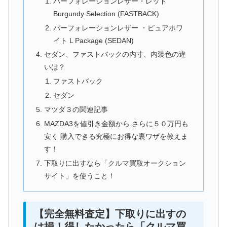
パーフォレーションレザー・レッド
Burgundy Selection (FASTBACK)
パーフォレーションレザー ・ピュアホワ
イト L Package (SEDAN)
セダン、ファストバックの内寸、内装色の違
いは？
ファストバック
セダン
マツダ３の関連記事
MAZDA3を値引き金額から さらに５０万円も
安く 購入できる究極にお得な裏ワザを教えま
す！
下取りに出すなら「クルマ買取オークション
サイト」を使うこと！
【完全無料査定】下取りに出すの
は損！得したかったら「クルマ買