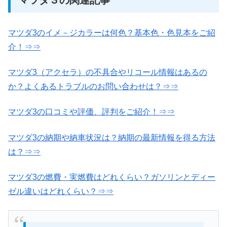
マツダ３の関連記事
マツダ3のイメ－ジカラーは何色？基本色・色見本をご紹
介！⇒⇒
マツダ3（アクセラ）の不具合やリコール情報はあるの
か？よくあるトラブルのお問い合わせは？⇒⇒
マツダ3の口コミや評価、評判をご紹介！⇒⇒
マツダ3の納期や納車状況は？納期の最新情報を得る方法
は？⇒⇒
マツダ3の燃費・実燃費はどれくらい？ガソリンとディー
ゼル違いはどれくらい？⇒⇒