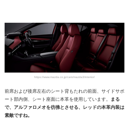
https://www.mazda.co.jp/cars/mazda3/interior/
前席および後席左右のシート背もたれの前面、サイドサポ
ート部内側、シート座面に本革を使用しています。
まる
で、アルファロメオを彷彿とさせる、レッドの本革内装は
素敵ですね。