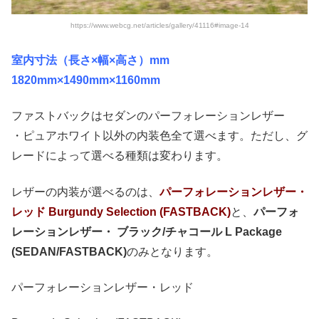
https://www.webcg.net/articles/gallery/41116#image-14
室内寸法（長さ×幅×高さ）mm
1820mm×1490mm×1160mm
ファストバックはセダンのパーフォレーションレザー
・ピュアホワイト以外の内装色全て選べます。ただし、グ
レードによって選べる種類は変わります。
レザーの内装が選べるのは、
パーフォレーションレザー・
レッド Burgundy Selection (FASTBACK)
と、
パーフォ
レーションレザー・ ブラック/チャコール L Package
(SEDAN/FASTBACK)
のみとなります。
パーフォレーションレザー・レッド